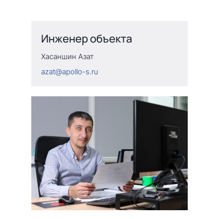
Инженер объекта
Хасаншин Азат
azat@apollo-s.ru