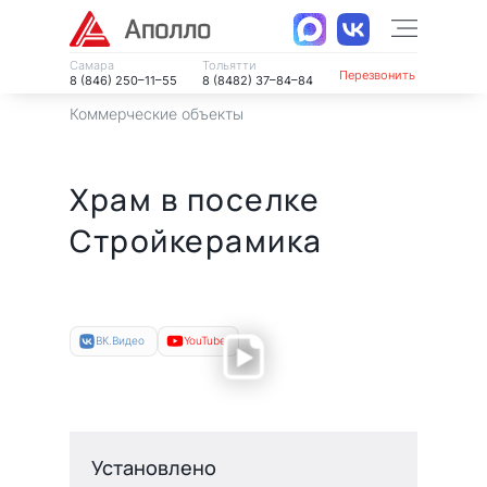
Самара
Тольятти
Перезвонить
8 (846) 250–11–55
8 (8482) 37–84–84
Коммерческие объекты
Храм в поселке
Стройкерамика
ВК.Видео
YouTube
Установлено