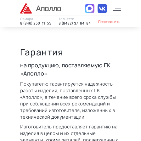
Самара
Тольятти
Перезвонить
8 (846) 250–11–55
8 (8482) 37–84–84
Гарантия
на продукцию, поставляемую ГК
«Аполло»
Покупателю гарантируется надежность
работы изделий, поставленных ГК
«Аполло», в течение всего срока службы
при соблюдении всех рекомендаций и
требований изготовителя, изложенных в
технической документации.
Изготовитель предоставляет гарантию на
изделия в целом и их отдельные
элементы, кроме деталей, подверженных