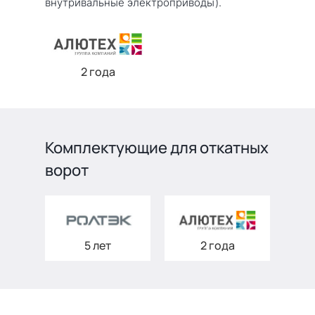
внутривальные электроприводы).
2 года
Комплектующие для откатных
ворот
5 лет
2 года