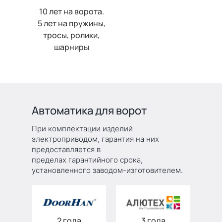
10 лет на ворота.
5 лет на пружины,
тросы, ролики,
шарниры
Автоматика для ворот
При комплектации изделий
электроприводом, гарантия на них
предоставляется в
пределах гарантийного срока,
установленного заводом-изготовителем.
2 года
3 года