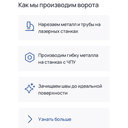
Как мы производим ворота
Нарезаем металл и трубы на
лазерных станках
Производим гибку металла
на станках с ЧПУ
Зачищаем швы до идеальной
поверхности
Узнать больше