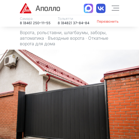
Самара
Тольятти
Перезвонить
8 (846) 250–11–55
8 (8482) 37–84–84
Ворота, рольставни, шлагбаумы, заборы,
автоматика
·
Въездные ворота
·
Откатные
ворота для дома