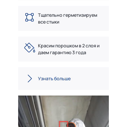
Тщательно герметизируем
все стыки
Красим порошком в 2 слоя и
даем гарантию 3 года
Узнать больше