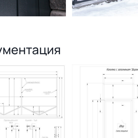
ументация