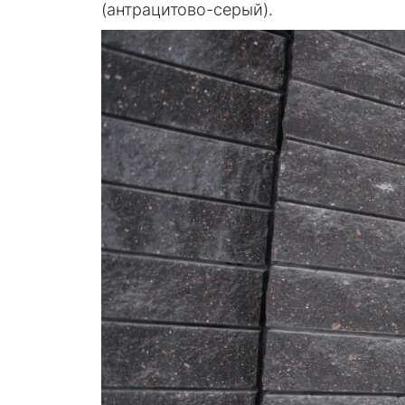
(антрацитово-серый).