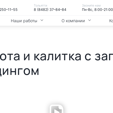
Тольятти
Звоните нам
 250–11–55
8 (8482) 37–84–84
Пн-Вс, 8:00-21:00
Наши работы
О компании
К
ота и калитка с з
дингом