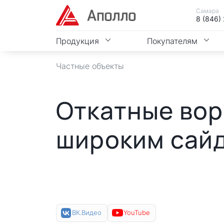
Самара
8 (846)
Продукция
Покупателям
Частные объекты
Откатные вор
широким сай
ВК.Видео
YouTube