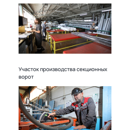
Участок производства секционных
ворот