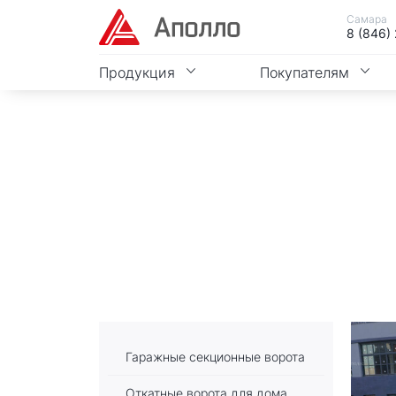
Самара
8 (846)
Продукция
Покупателям
Гаражные секционные ворота
Откатные ворота для дома