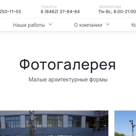
Тольятти
Звоните нам
 250–11–55
8 (8482) 37–84–84
Пн-Вс, 8:00-21:00
Наши работы
О компании
К
Фотогалерея
Малые архитектурные формы