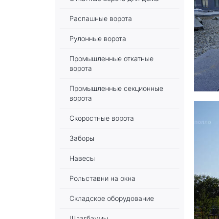
Распашные ворота
Рулонные ворота
Промышленные откатные
ворота
Промышленные секционные
ворота
Скоростные ворота
Заборы
Навесы
Рольставни на окна
Складское оборудование
Шлагбаумы