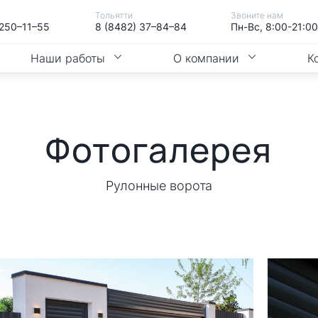
Тольятти
Звоните нам
 250–11–55
8 (8482) 37–84–84
Пн-Вс, 8:00-21:00
Наши работы
О компании
К
Фотогалерея
Рулонные ворота