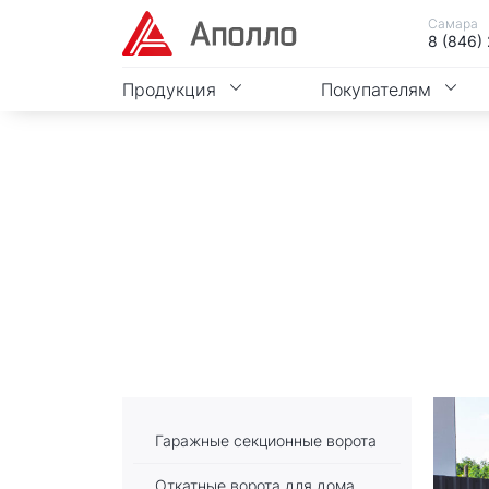
Самара
8 (846)
Продукция
Покупателям
Гаражные секционные ворота
Откатные ворота для дома