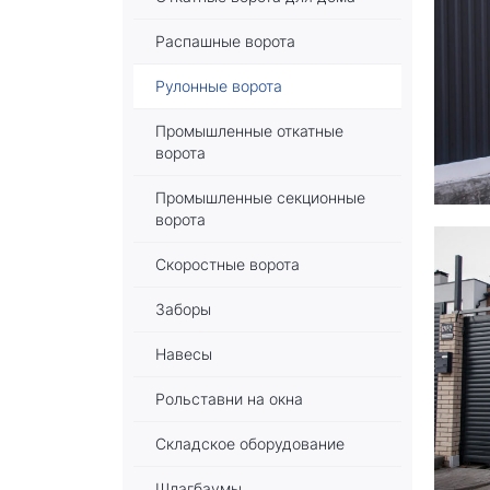
Распашные ворота
Рулонные ворота
Промышленные откатные
ворота
Промышленные секционные
ворота
Скоростные ворота
Заборы
Навесы
Рольставни на окна
Складское оборудование
Шлагбаумы